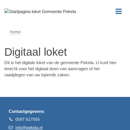
Me
home
Digitaal loket
Dit is het digitale loket van de gemeente Pekela. U kunt hier
terecht voor het digitaal doen van aanvragen of het
raadplegen van uw lopende zaken.
Contactgegevens
Telefoon
0597 617555
E-
info@pekela.nl